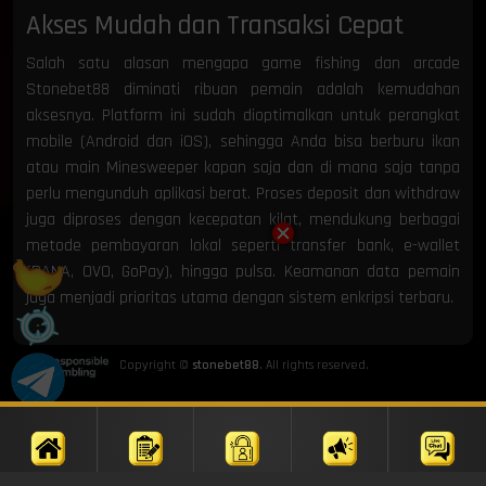
Akses Mudah dan Transaksi Cepat
Salah satu alasan mengapa game fishing dan arcade
Stonebet88 diminati ribuan pemain adalah kemudahan
aksesnya. Platform ini sudah dioptimalkan untuk perangkat
mobile (Android dan iOS), sehingga Anda bisa berburu ikan
atau main Minesweeper kapan saja dan di mana saja tanpa
perlu mengunduh aplikasi berat. Proses deposit dan withdraw
juga diproses dengan kecepatan kilat, mendukung berbagai
metode pembayaran lokal seperti transfer bank, e-wallet
(DANA, OVO, GoPay), hingga pulsa. Keamanan data pemain
juga menjadi prioritas utama dengan sistem enkripsi terbaru.
Copyright ©
stonebet88
, All rights reserved.
Home
Daftar
Login
Promosi
Livechat