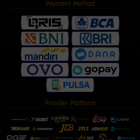
Payment Method
Provider Platform