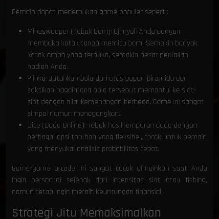
Pemain dapat menemukan game populer seperti:
Minesweeper (Tebak Bom): Uji nyali Anda dengan
membuka kotak tanpa memicu bom. Semakin banyak
kotak aman yang terbuka, semakin besar perkalian
hadiah Anda.
Plinko: Jatuhkan bola dari atas papan piramida dan
saksikan bagaimana bola tersebut memantul ke slot-
slot dengan nilai kemenangan berbeda. Game ini sangat
simpel namun menegangkan.
Dice (Dadu Online): Tebak hasil lemparan dadu dengan
berbagai opsi taruhan yang fleksibel, cocok untuk pemain
yang menyukai analisis probabilitas cepat.
Game-game arcade ini sangat cocok dimainkan saat Anda
ingin bersantai sejenak dari intensitas slot atau fishing,
namun tetap ingin meraih keuntungan finansial.
Strategi Jitu Memaksimalkan