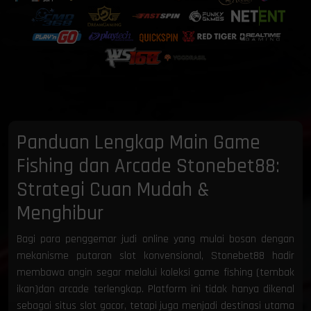
Panduan Lengkap Main Game
Fishing dan Arcade Stonebet88:
Strategi Cuan Mudah &
Menghibur
Bagi para penggemar judi online yang mulai bosan dengan
mekanisme putaran slot konvensional, Stonebet88 hadir
membawa angin segar melalui koleksi game fishing (tembak
ikan)dan arcade terlengkap. Platform ini tidak hanya dikenal
sebagai situs slot gacor, tetapi juga menjadi destinasi utama