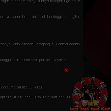
 tugas lo adalah menyusunnya menjadi tiga baris:
cinya. Game ini butuh ketelitian tinggi dan logika
patannya. Mirip dengan Samgong, tujuannya adalah
unggu kartu turun satu per satu kayak di
 Jadi cuma tersisa 36 kartu.
a sedikit berubah (Flush lebih kuat dari Full