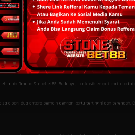
t
nebet88. Kalau lo nonton turnamen poker di TV, pasti ini gamenya. A
buat dapet kombinasi terbaik.
bisa pasang semua chip lo kapan aja (All in) kalau merasa punya tang
gh Roller dengan blind besar.
 deh main Omaha Stonebet88. Bedanya, lo dikasih empat kartu tertutup
 bisa dibagi dua antara pemain dengan kartu tertinggi dan terendah