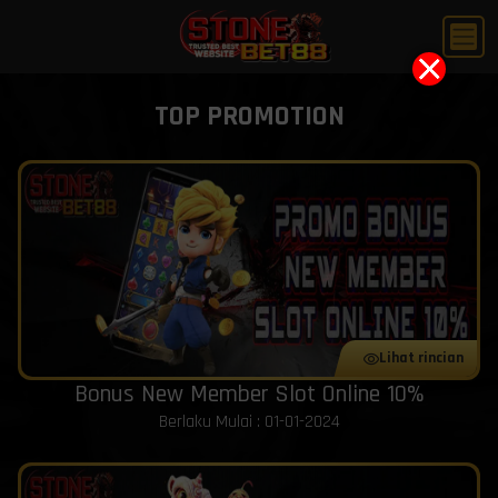
TOP PROMOTION
Lihat rincian
Bonus New Member Slot Online 10%
Berlaku Mulai : 01-01-2024