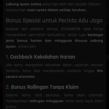
sabung ayam online
yang ingin lebih dari sekadar hiburan —
mereka ingin
cuan nyata dalam setiap taruhan
.
Bonus Spesial untuk Pecinta Adu Jago
Berbeda dari platform lainnya, STONEBET88 tidak hanya
menyediakan permainan berkualitas, tetapi juga
berbagai
jenis bonus harian dan mingguan khusus sabung
ayam
, antara lain:
1.
Cashback Kekalahan Harian
Jika kamu mengalami kekalahan dalam sejumlah taruhan
tertentu, kamu bisa mendapatkan cashback hingga
10%
secara otomatis
.
2.
Bonus Rollingan Tanpa Klaim
Selama kamu aktif bertaruh, kamu akan otomatis
mendapatkan
rollingan mingguan
tanpa perlu repot klaim
promo.