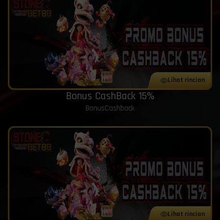
Lihat rincian
Bonus CashBack 15%
BonusCashback
Lihat rincian